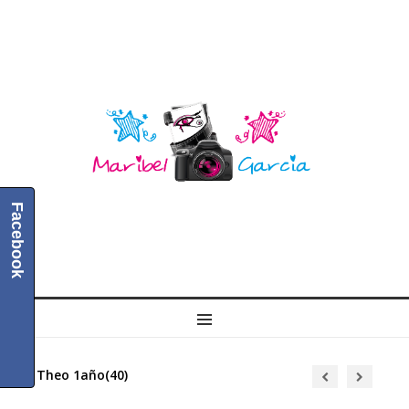
Facebook
MENU
Theo 1año(40)