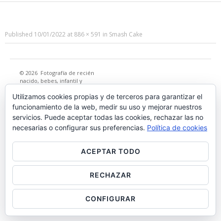
Published
10/01/2022
at
886 × 591
in
Smash Cake
© 2026
Fotografía de recién
nacido, bebes, infantil y
premamá en Madrid
·
Utilizamos cookies propias y de terceros para garantizar el
funcionamiento de la web, medir su uso y mejorar nuestros
servicios. Puede aceptar todas las cookies, rechazar las no
necesarias o configurar sus preferencias.
Política de cookies
ACEPTAR TODO
RECHAZAR
CONFIGURAR