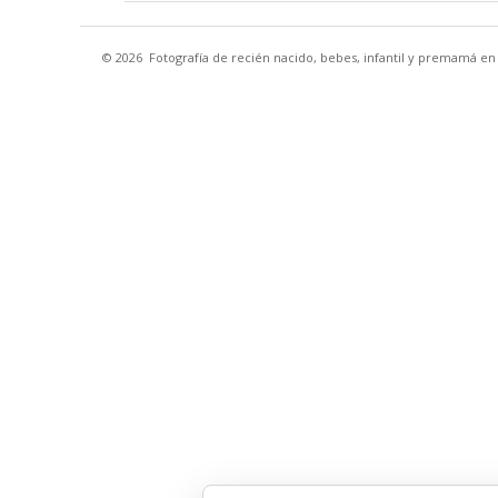
© 2026
Fotografía de recién nacido, bebes, infantil y premamá e