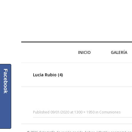
INICIO
GALERÍA
Facebook
Lucía Rubio (4)
Published
09/01/2020
at
1300 × 1950
in
Comuniones