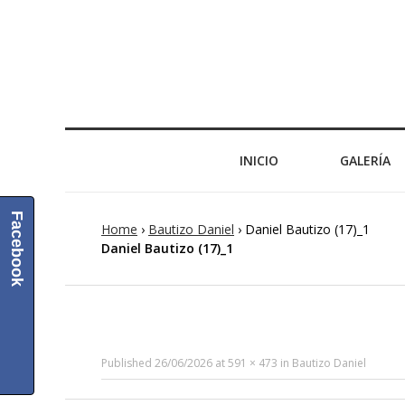
INICIO
GALERÍA
Facebook
Home
›
Bautizo Daniel
›
Daniel Bautizo (17)_1
Daniel Bautizo (17)_1
Published
26/06/2026
at
591 × 473
in
Bautizo Daniel