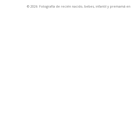
© 2026
Fotografía de recién nacido, bebes, infantil y premamá e