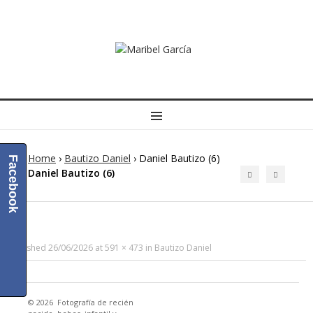
MENU
Home
›
Bautizo Daniel
›
Daniel Bautizo (6)
Facebook
Daniel Bautizo (6)
Published
26/06/2026
at
591 × 473
in
Bautizo Daniel
© 2026
Fotografía de recién