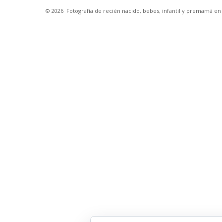
© 2026
Fotografía de recién nacido, bebes, infantil y premamá e