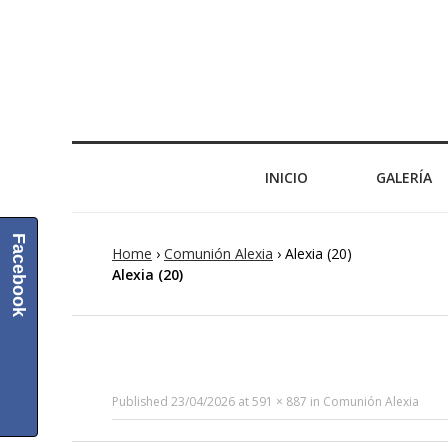
INICIO
GALERÍA
Facebook
Home
›
Comunión Alexia
›
Alexia (20)
Alexia (20)
Published
23/04/2026
at
591 × 887
in
Comunión Alexia