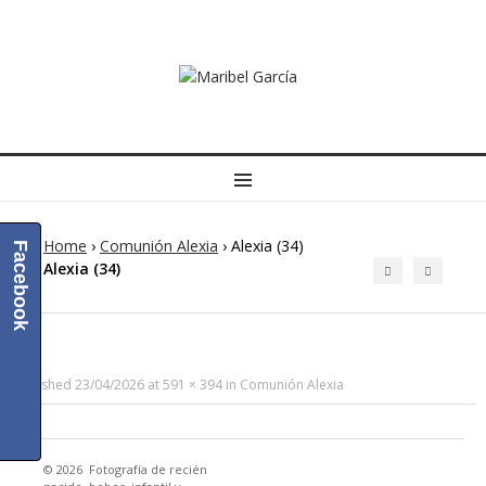
MENU
Home
›
Comunión Alexia
›
Alexia (34)
Facebook
Alexia (34)
Published
23/04/2026
at
591 × 394
in
Comunión Alexia
© 2026
Fotografía de recién