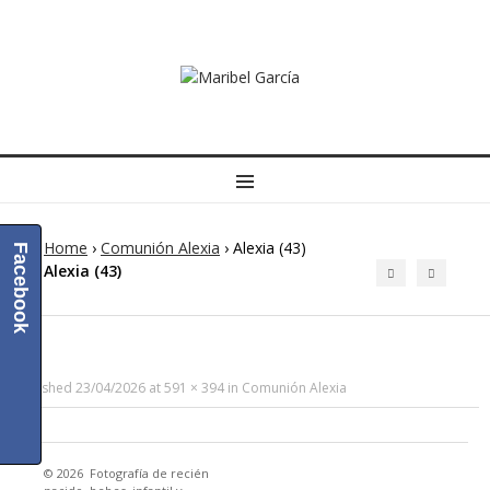
MENU
Home
›
Comunión Alexia
›
Alexia (43)
Facebook
Alexia (43)
Published
23/04/2026
at
591 × 394
in
Comunión Alexia
© 2026
Fotografía de recién