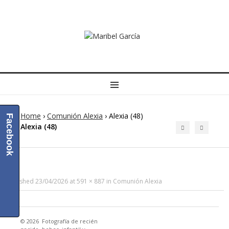
MENU
Home
›
Comunión Alexia
›
Alexia (48)
Facebook
Alexia (48)
Published
23/04/2026
at
591 × 887
in
Comunión Alexia
© 2026
Fotografía de recién