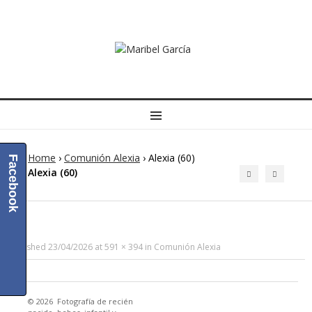
MENU
Home
›
Comunión Alexia
›
Alexia (60)
Facebook
Alexia (60)
Published
23/04/2026
at
591 × 394
in
Comunión Alexia
© 2026
Fotografía de recién