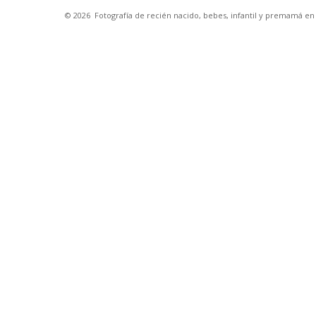
© 2026
Fotografía de recién nacido, bebes, infantil y premamá e