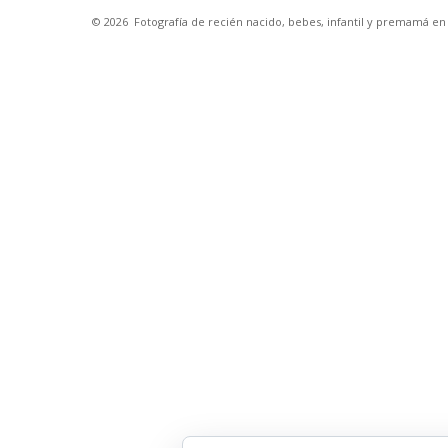
© 2026
Fotografía de recién nacido, bebes, infantil y premamá e