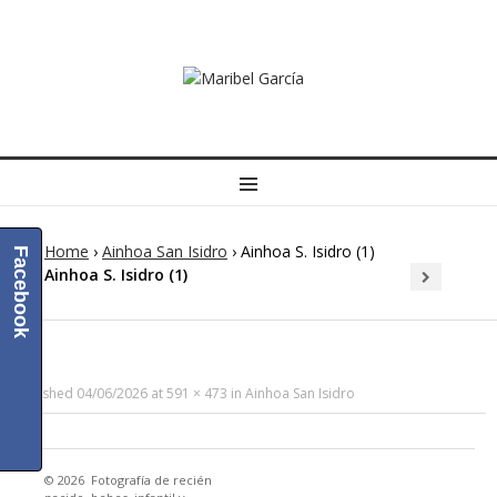
MENU
Home
›
Ainhoa San Isidro
›
Ainhoa S. Isidro (1)
Facebook
Ainhoa S. Isidro (1)
Published
04/06/2026
at
591 × 473
in
Ainhoa San Isidro
© 2026
Fotografía de recién