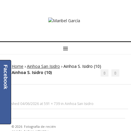
MENU
Home
›
Ainhoa San Isidro
›
Ainhoa S. Isidro (10)
Facebook
Ainhoa S. Isidro (10)
Published
04/06/2026
at
591 × 739
in
Ainhoa San Isidro
© 2026
Fotografía de recién