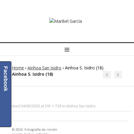
MENU
Home
›
Ainhoa San Isidro
›
Ainhoa S. Isidro (18)
Facebook
Ainhoa S. Isidro (18)
Published
04/06/2026
at
591 × 739
in
Ainhoa San Isidro
© 2026
Fotografía de recién