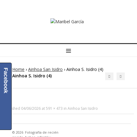
MENU
Home
›
Ainhoa San Isidro
›
Ainhoa S. Isidro (4)
Facebook
Ainhoa S. Isidro (4)
Published
04/06/2026
at
591 × 473
in
Ainhoa San Isidro
© 2026
Fotografía de recién