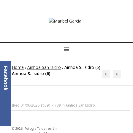
MENU
Home
›
Ainhoa San Isidro
›
Ainhoa S. Isidro (6)
Facebook
Ainhoa S. Isidro (6)
Published
04/06/2026
at
591 × 739
in
Ainhoa San Isidro
© 2026
Fotografía de recién