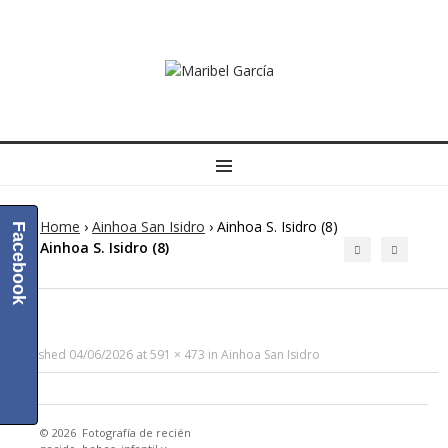
MENU
Home
›
Ainhoa San Isidro
›
Ainhoa S. Isidro (8)
Facebook
Ainhoa S. Isidro (8)
Published
04/06/2026
at
591 × 473
in
Ainhoa San Isidro
© 2026
Fotografía de recién