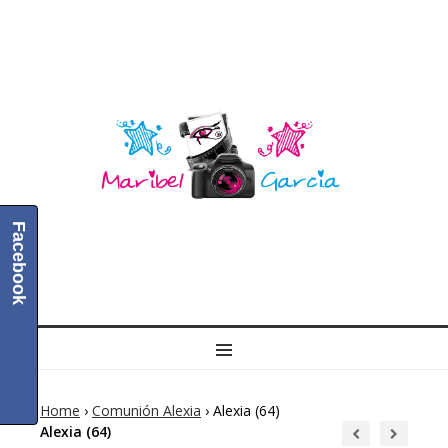
Facebook
MENU
Home
›
Comunión Alexia
›
Alexia (64)
Alexia (64)