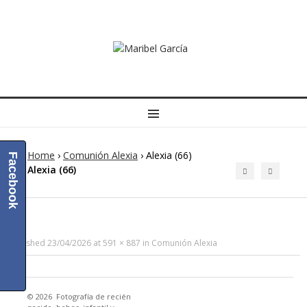
MENU
Home
›
Comunión Alexia
›
Alexia (66)
Facebook
Alexia (66)
Published
23/04/2026
at
591 × 887
in
Comunión Alexia
© 2026
Fotografía de recién