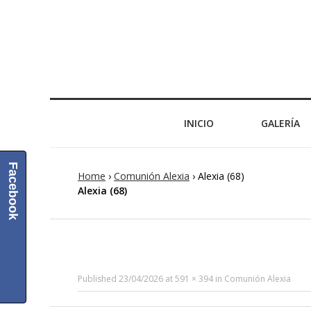
INICIO
GALERÍA
Facebook
Home
›
Comunión Alexia
›
Alexia (68)
Alexia (68)
Published
23/04/2026
at
591 × 394
in
Comunión Alexia