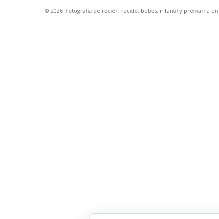
© 2026
Fotografía de recién nacido, bebes, infantil y premamá e