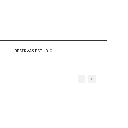
RESERVAS ESTUDIO