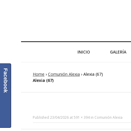
INICIO
GALERÍA
Facebook
Home
›
Comunión Alexia
›
Alexia (67)
Alexia (67)
Published
23/04/2026
at
591 × 394
in
Comunión Alexia