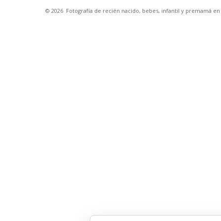
© 2026
Fotografía de recién nacido, bebes, infantil y premamá e