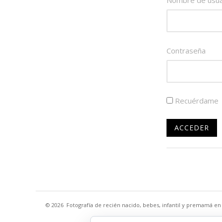
Nombre de usuar
Contraseña
Recuérdame
© 2026
Fotografía de recién nacido, bebes, infantil y premamá e