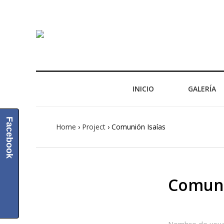
INICIO
GALERÍA
Facebook
Home
›
Project
›
Comunión Isaías
Post
navigation
Comuni