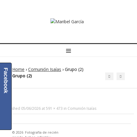
MENU
Home
›
Comunión Isaías
›
Grupo (2)
Facebook
Grupo (2)
Published
05/06/2026
at
591 × 473
in
Comunión Isaías
© 2026
Fotografía de recién