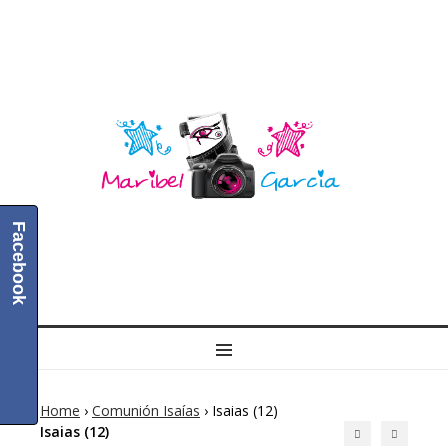
Facebook
MENU
Home
›
Comunión Isaías
›
Isaias (12)
Isaias (12)