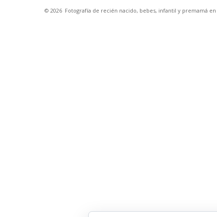
© 2026
Fotografía de recién nacido, bebes, infantil y premamá e