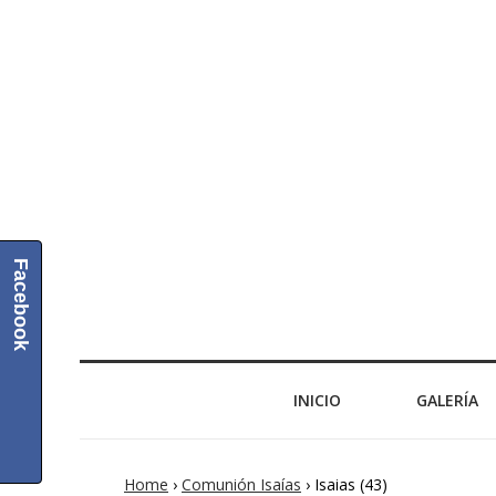
Facebook
INICIO
GALERÍA
Home
›
Comunión Isaías
›
Isaias (43)