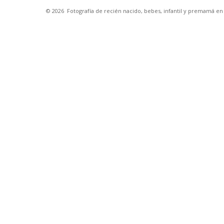
© 2026
Fotografía de recién nacido, bebes, infantil y premamá e