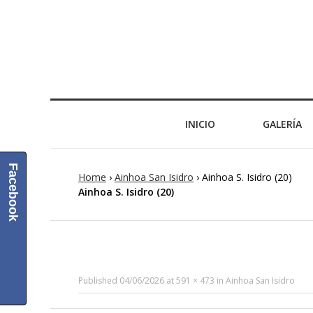
INICIO
GALERÍA
Facebook
Home
›
Ainhoa San Isidro
›
Ainhoa S. Isidro (20)
Ainhoa S. Isidro (20)
Published
04/06/2026
at
591 × 473
in
Ainhoa San Isidro