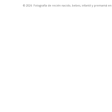
© 2026
Fotografía de recién nacido, bebes, infantil y premamá e