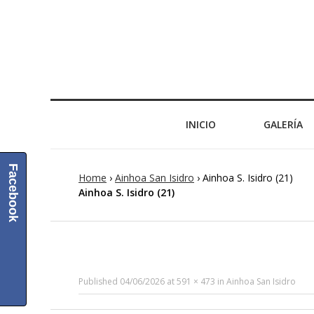
INICIO
GALERÍA
Facebook
Home
›
Ainhoa San Isidro
›
Ainhoa S. Isidro (21)
Ainhoa S. Isidro (21)
Published
04/06/2026
at
591 × 473
in
Ainhoa San Isidro