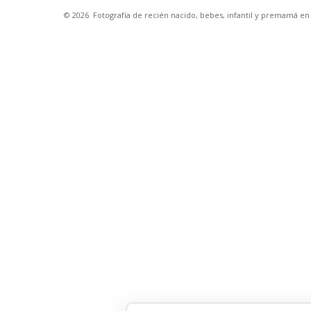
© 2026
Fotografía de recién nacido, bebes, infantil y premamá e